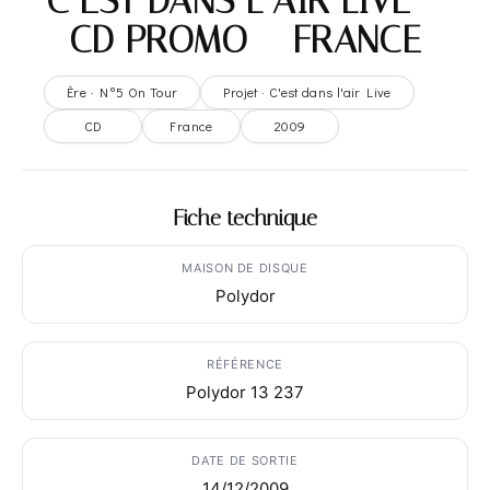
C’EST DANS L’AIR LIVE –
CD PROMO – FRANCE
Ère · N°5 On Tour
Projet · C'est dans l'air Live
CD
France
2009
Fiche technique
MAISON DE DISQUE
Polydor
RÉFÉRENCE
Polydor 13 237
DATE DE SORTIE
14/12/2009