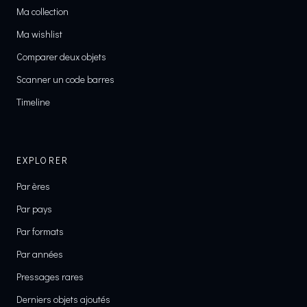
Ma collection
Ma wishlist
Comparer deux objets
Scanner un code barres
Timeline
EXPLORER
Par ères
Par pays
Par formats
Par années
Pressages rares
Derniers objets ajoutés