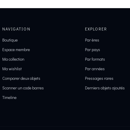
NAVIGATION
EXPLORER
Boutique
Par ères
Espace membre
Par pays
Ma collection
Par formats
Ma wishlist
Par années
Comparer deux objets
Pressages rares
Scanner un code barres
Derniers objets ajoutés
Timeline