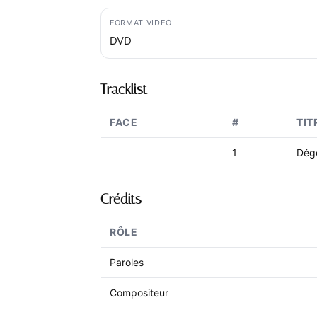
FORMAT VIDEO
DVD
Tracklist
FACE
#
TIT
1
Dégé
Crédits
RÔLE
Paroles
Compositeur