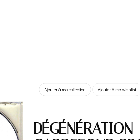
Ajouter à ma collection
Ajouter à ma wishlist
DÉGÉNÉRATION 