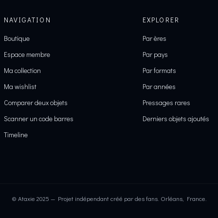
NAVIGATION
EXPLORER
Boutique
Par ères
Espace membre
Par pays
Ma collection
Par formats
Ma wishlist
Par années
Comparer deux objets
Pressages rares
Scanner un code barres
Derniers objets ajoutés
Timeline
© Ataxie 2025 — Projet indépendant créé par des fans. Orléans, France.