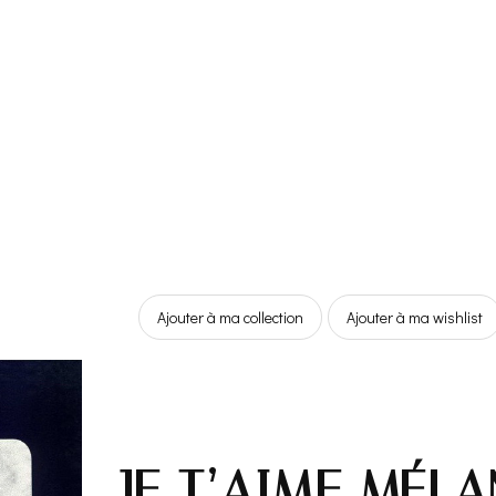
Ajouter à ma collection
Ajouter à ma wishlist
JE T’AIME MÉLA