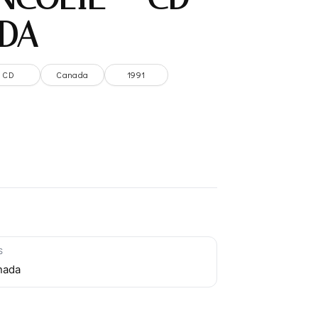
DA
CD
Canada
1991
S
nada