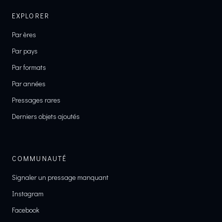
EXPLORER
Par ères
Par pays
Par formats
Par années
Pressages rares
Derniers objets ajoutés
COMMUNAUTÉ
Signaler un pressage manquant
Instagram
Facebook