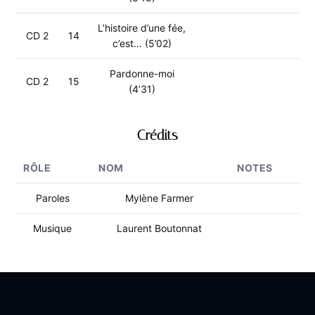
L’histoire d’une fée,
CD 2
14
c’est… (5’02)
Pardonne-moi
CD 2
15
(4’31)
Crédits
RÔLE
NOM
NOTES
Paroles
Mylène Farmer
Musique
Laurent Boutonnat