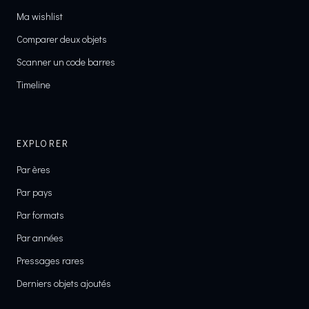
Ma wishlist
Comparer deux objets
Scanner un code barres
Timeline
EXPLORER
Par ères
Par pays
Par formats
Par années
Pressages rares
Derniers objets ajoutés