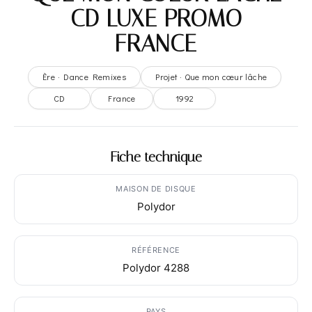
– CD LUXE PROMO –
FRANCE
Ère · Dance Remixes
Projet · Que mon cœur lâche
CD
France
1992
Fiche technique
MAISON DE DISQUE
Polydor
RÉFÉRENCE
Polydor 4288
PAYS