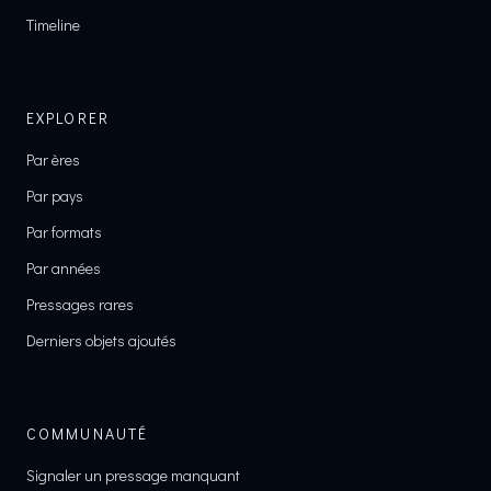
Timeline
EXPLORER
Par ères
Par pays
Par formats
Par années
Pressages rares
Derniers objets ajoutés
COMMUNAUTÉ
Signaler un pressage manquant