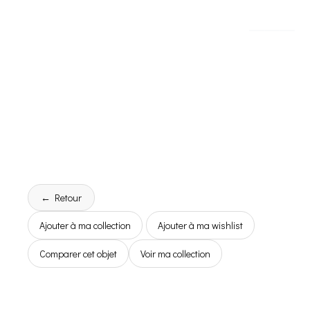
← Retour
Ajouter à ma collection
Ajouter à ma wishlist
Comparer cet objet
Voir ma collection