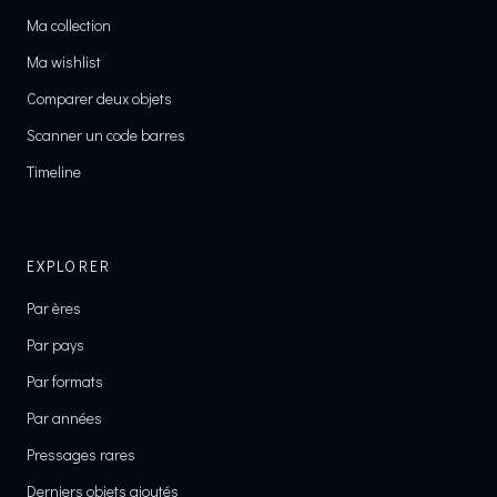
Ma collection
Ma wishlist
Comparer deux objets
Scanner un code barres
Timeline
EXPLORER
Par ères
Par pays
Par formats
Par années
Pressages rares
Derniers objets ajoutés