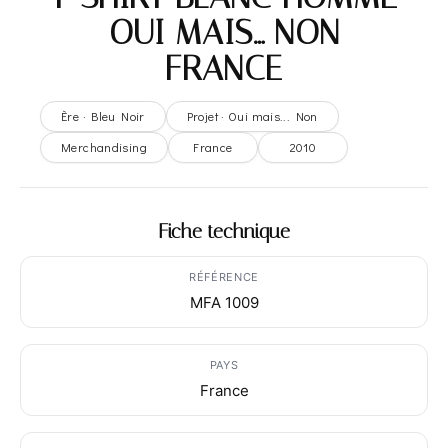
– OUI MAIS… NON –
FRANCE
Ère · Bleu Noir
Projet · Oui mais... Non
Merchandising
France
2010
Fiche technique
RÉFÉRENCE
MFA 1009
PAYS
France