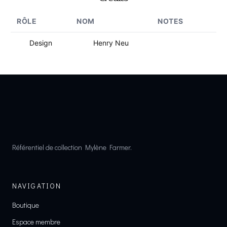
RÔLE
NOM
NOTES
Design
Henry Neu
Référentiel de collection Mylène Farmer.
NAVIGATION
Boutique
Espace membre