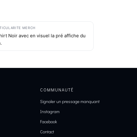
TICULARITE MERCH
hirt Noir avec en visuel la pré affiche du
m.
COMMUNAUTÉ
Signaler un pressage manquant
Instagram
Facebook
Contact