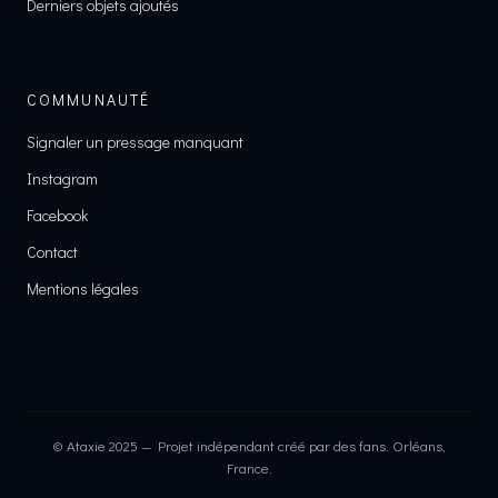
Derniers objets ajoutés
COMMUNAUTÉ
Signaler un pressage manquant
Instagram
Facebook
Contact
Mentions légales
© Ataxie 2025 — Projet indépendant créé par des fans. Orléans,
France.