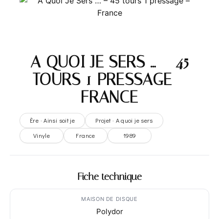
A QUOI JE SERS … – 45
TOURS 1 PRESSAGE –
FRANCE
Ère · Ainsi soit je
Projet · A quoi je sers
Vinyle
France
1989
Fiche technique
MAISON DE DISQUE
Polydor