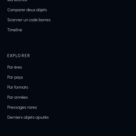
Comparer deux objets
Scanner un code barres
Timeline
EXPLORER
Par ères
Par pays
Par formats
Par années
Pressages rares
Derniers objets ajoutés