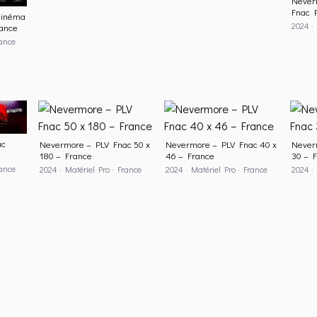
Never
Fnac P
cinéma
2024 · 
rance
rance
ac
Nevermore – PLV Fnac 50 x
Nevermore – PLV Fnac 40 x
Never
180 – France
46 – France
30 – 
rance
2024 · Matériel Pro · France
2024 · Matériel Pro · France
2024 · 