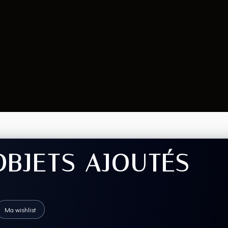
OBJETS AJOUTÉS
Ma wishlist