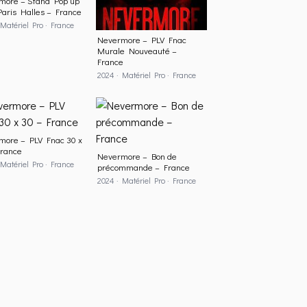
more – Stand Pop up
aris Halles – France
Matériel Pro · France
Nevermore – PLV Fnac
Murale Nouveauté –
France
2024 · Matériel Pro · France
more – PLV Fnac 30 x
France
Nevermore – Bon de
Matériel Pro · France
précommande – France
2024 · Matériel Pro · France