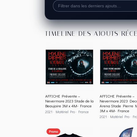
TIMELINE DES AJOUTS RÉC
AFFICHE Prévente –
AFFICHE Prévente –
Nevermore 2023 Stade de la
Nevermore 2023 Deca
Beaujoire 3M x 4M- France
Arena Stade Pierre 
3M x 4M- France
2021 · Matériel Pro · France
2021 · Matériel Pro · Fr
Promo