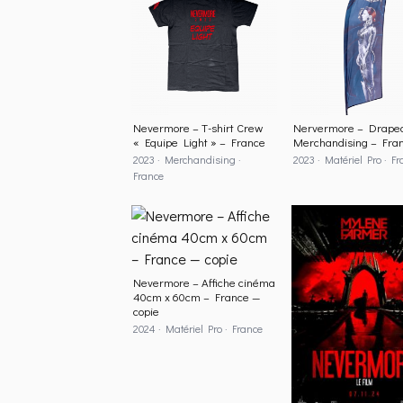
Nevermore – T-shirt Crew
Nervermore – Drape
« Equipe Light » – France
Merchandising – Fra
2023 · Merchandising ·
2023 · Matériel Pro · F
France
Nevermore – Affiche cinéma
40cm x 60cm – France —
copie
2024 · Matériel Pro · France