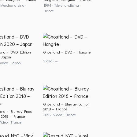
 Merchandising ·
1994 · Merchandising ·
France
and – DVD Edition
Ghostland – DVD – Hongrie
 Japon
Video · —
 Video · Japon
Ghostland – Blu-ray Edition
2018 – France
and – Blu-ray Fnac
2018 · Video · France
n 2018 – France
Video · France