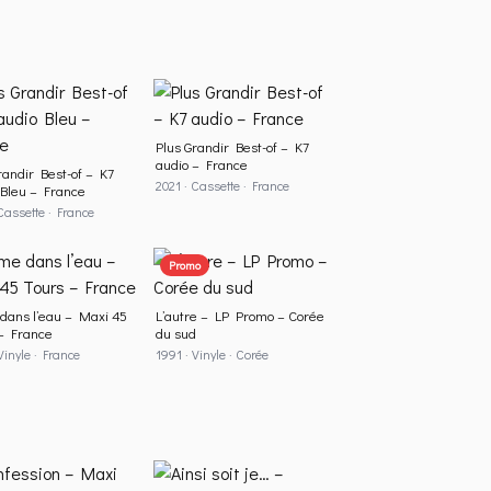
Plus Grandir Best-of – K7
audio – France
randir Best-of – K7
2021 · Cassette · France
Bleu – France
Cassette · France
Promo
dans l’eau – Maxi 45
L’autre – LP Promo – Corée
– France
du sud
Vinyle · France
1991 · Vinyle · Corée