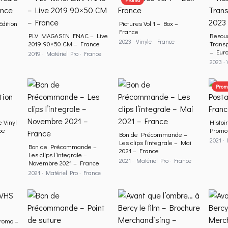
Edition
Pictures Vol 1 – Box –
France
PLV MAGASIN FNAC – Live
Resou
2023 · Vinyle · France
2019 90×50 CM – France
Transp
– Eur
2019 · Matériel Pro · France
2023 · 
Prom
 Vinyl
Histoi
pe
Promo
Bon de Précommande –
2021 ·
Les clips l’integrale – Mai
Bon de Précommande –
2021 – France
Les clips l’integrale –
2021 · Matériel Pro · France
Novembre 2021 – France
2021 · Matériel Pro · France
Promo –