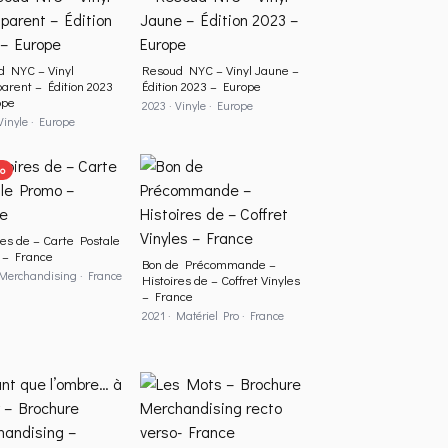
d NYC – Vinyl
Resoud NYC – Vinyl Jaune –
arent – Édition 2023
Édition 2023 – Europe
ope
2023 · Vinyle · Europe
Vinyle · Europe
o
res de – Carte Postale
 – France
Bon de Précommande –
 Merchandising · France
Histoires de – Coffret Vinyles
– France
2021 · Matériel Pro · France