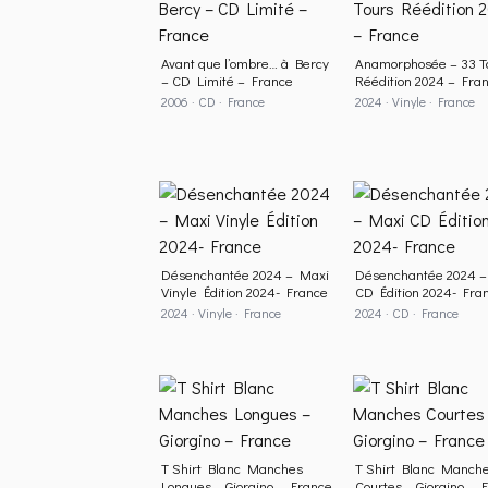
Avant que l’ombre… à Bercy
Anamorphosée – 33 T
– CD Limité – France
Réédition 2024 – Fra
2006 · CD · France
2024 · Vinyle · France
Désenchantée 2024 – Maxi
Désenchantée 2024 –
Vinyle Édition 2024- France
CD Édition 2024- Fra
2024 · Vinyle · France
2024 · CD · France
T Shirt Blanc Manches
T Shirt Blanc Manch
Longues – Giorgino – France
Courtes – Giorgino – 