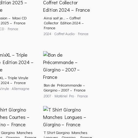
ssion – Maxi CD
Ainsi soit je… – Coffret
n 2025 – France
Collector Edition 2024 –
France
 CD · France
2024 · Coffret Audio · France
L – Triple Vinyle
n 2024 – France
Bon de Précommande –
 Vinyle · Allemagne
Giorgino – 2007 – France
2007 · Matériel Pro · France
t Giorgino Manches
T Shirt Giorgino Manches
s – Giorgino – France
Longues – Giorgino – France