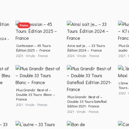
Promo
2024 –
Confession – 45 Tours
Ainsi soit je… – 33 Tours
Plus G
Édition 2025 – France
Édition 2024 – France
audio 
2025 · Vinyle · France
2024 · Vinyle · France
2021 · 
L’âme 
Tours 
Plus Grandir Best-of –
2020 · 
Double 33 Tours Blanc –
Plus Grandir Best-of –
France
Double 33 Tours Gateflod
2021 · Vinyle · France
Edition 2021- France
2021 · Vinyle · France