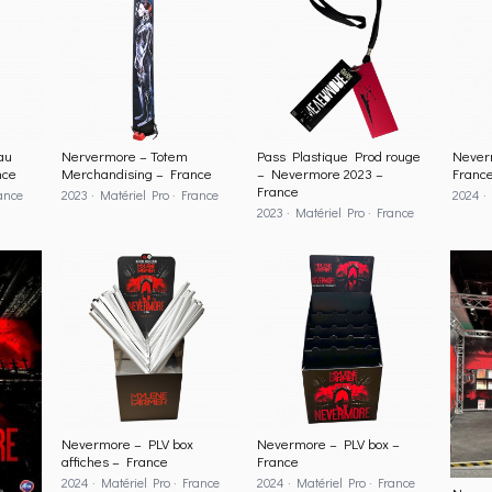
au
Nervermore – Totem
Pass Plastique Prod rouge
Neverm
nce
Merchandising – France
– Nevermore 2023 –
France
France
rance
2023 · Matériel Pro · France
2024 · 
2023 · Matériel Pro · France
Nevermore – PLV box
Nevermore – PLV box –
affiches – France
France
2024 · Matériel Pro · France
2024 · Matériel Pro · France