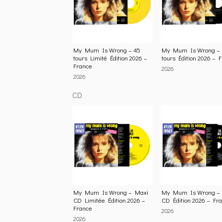
My Mum Is Wrong – 45
My Mum Is Wrong – 
tours Limité Édition 2026 –
tours Édition 2026 – 
France
2026
2026
CD
My Mum Is Wrong – Maxi
My Mum Is Wrong –
CD Limitée Édition 2026 –
CD Édition 2026 – Fr
France
2026
2026