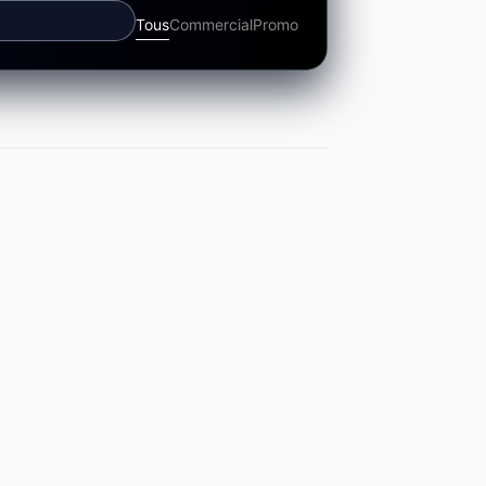
Tous
Commercial
Promo