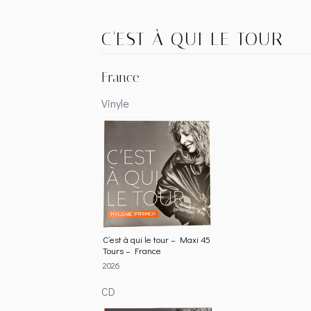
C'EST À QUI LE TOUR
France
Vinyle
C’est à qui le tour – Maxi 45
Tours – France
2026
CD