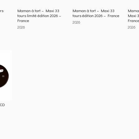
rs
Maman à tort – Maxi 33
Maman à tort – Maxi 33
Maman 
tours limité édition 2026 –
tours édition 2026 – France
Maxi 3
France
Franc
2026
2026
2026
 CD