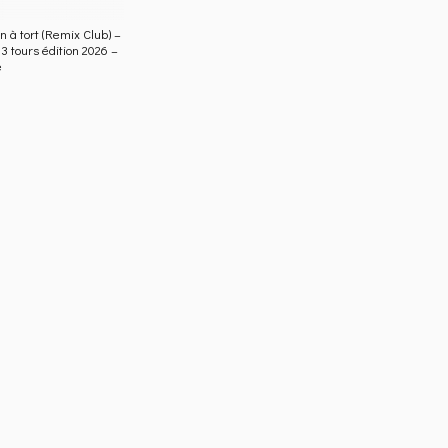
à tort (Remix Club) –
3 tours édition 2026 –
e