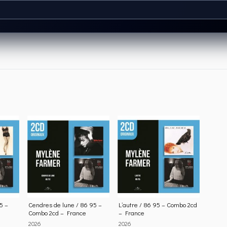
5 –
Cendres de lune / 86 95 –
L’autre / 86 95 – Combo 2cd
Combo 2cd – France
– France
2026
2026