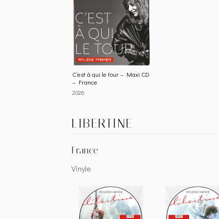
C’est à qui le tour – Maxi CD
– France
2026
LIBERTINE
France
Vinyle