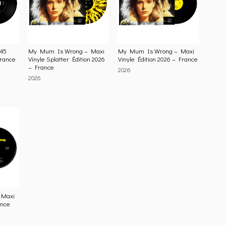
45
My Mum Is Wrong – Maxi
My Mum Is Wrong – Maxi
France
Vinyle Splatter Édition 2026
Vinyle Édition 2026 – France
– France
2026
2026
 Maxi
ance