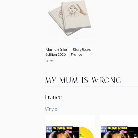
Maman à tort – StoryBoard
édition 2026 – France
2026
MY MUM IS WRONG
France
Vinyle