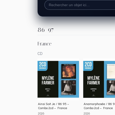
86-97
France
CD
Ainsi Soit Je / 86 95 –
Anamorphosée / 86 9
Combo 2cd – France
Combo 2cd – France
2026
2026