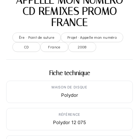
APPELLE MON NUMERO
– CD REMIXES PROMO –
FRANCE
Ère · Point de suture
Projet · Appelle mon numéro
CD
France
2008
Fiche technique
MAISON DE DISQUE
Polydor
RÉFÉRENCE
Polydor 12 075