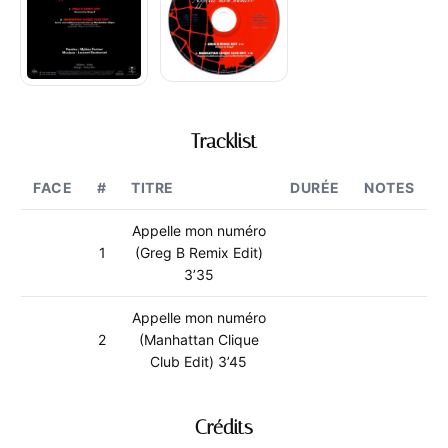
Tracklist
FACE
#
TITRE
DURÉE
NOTES
Appelle mon numéro
1
(Greg B Remix Edit)
3’35
Appelle mon numéro
2
(Manhattan Clique
Club Edit) 3’45
Crédits