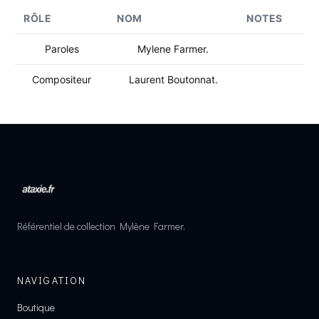
RÔLE
NOM
NOTES
Paroles
Mylene Farmer.
Compositeur
Laurent Boutonnat.
Référentiel de collection Mylène Farmer.
NAVIGATION
Boutique