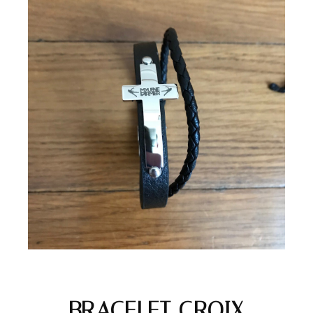
BRACELET CROIX