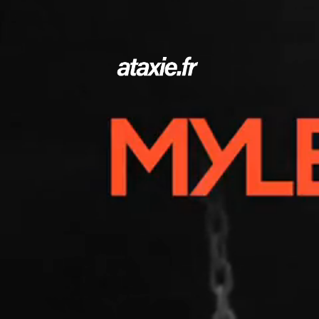
← Retour