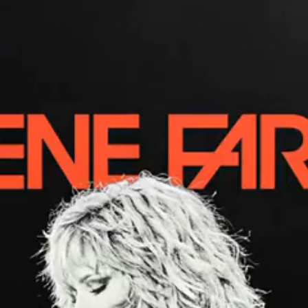
Ajouter à ma collection
Ajouter à ma wishlist
BRACELETS SAT