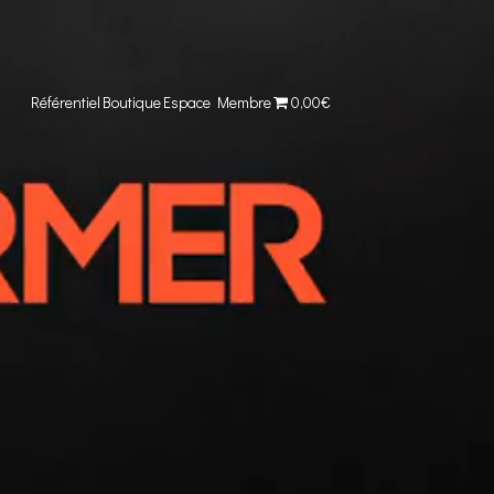
Référentiel
Boutique
Espace Membre
0,00€
Comparer cet objet
Voir ma collection
IN MYLÈNE