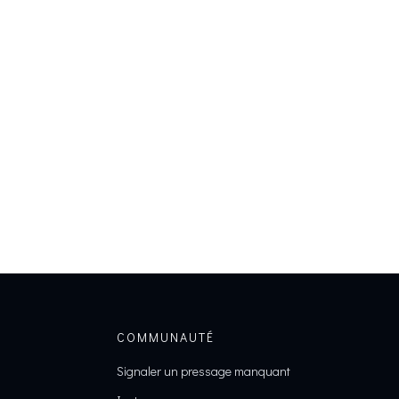
COMMUNAUTÉ
Signaler un pressage manquant