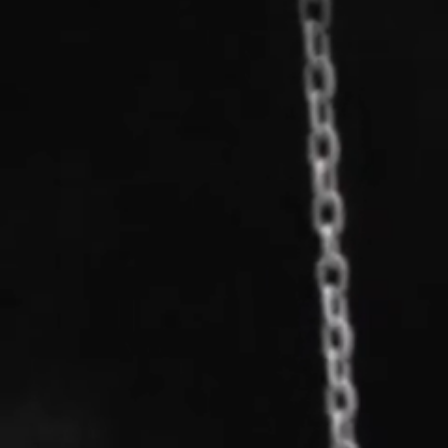
Fiche technique
DATE DE SORTIE
07/06/2019