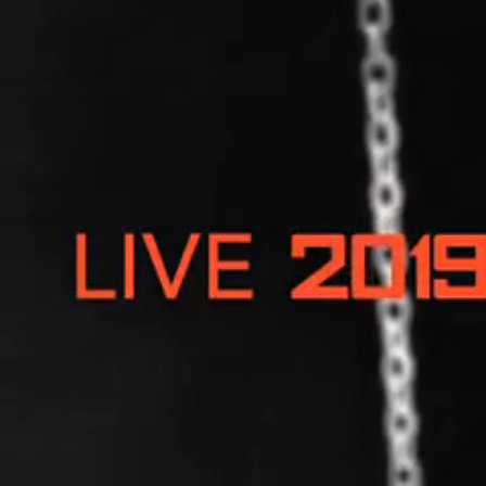
Caractéristiques Merchandising
MODE DE VENTE
Stand Merchandising, En ligne
Visuels