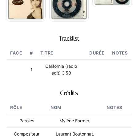
Tracklist
FACE
#
TITRE
DURÉE
NOTES
California (radio
1
edit) 3’58
Crédits
RÔLE
NOM
NOTES
Paroles
Mylène Farmer.
Compositeur
Laurent Boutonnat.