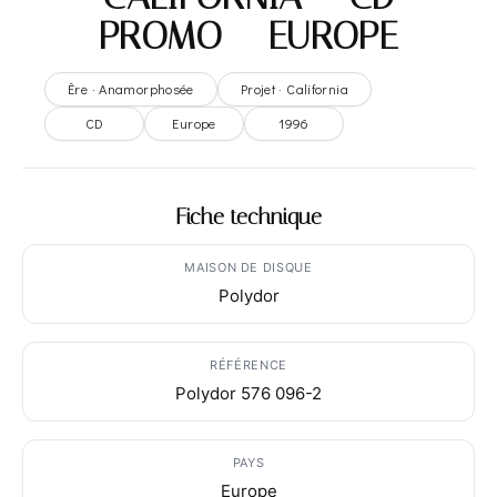
PROMO – EUROPE
Ère · Anamorphosée
Projet · California
CD
Europe
1996
Fiche technique
MAISON DE DISQUE
Polydor
RÉFÉRENCE
Polydor 576 096-2
PAYS
Europe