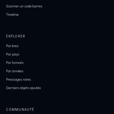
Scanner un code barres
Timeline
EXPLORER
Par ères
Par pays
Par formats
Par années
Pressages rares
Derniers objets ajoutés
COMMUNAUTÉ