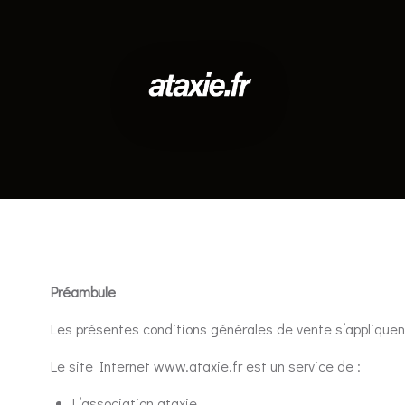
Préambule
Les présentes conditions générales de vente s’appliquent
Le site Internet www.ataxie.fr est un service de :
L’association ataxie