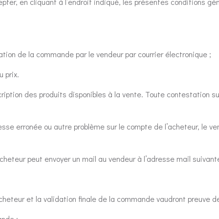
ter, en cliquant à l’endroit indiqué, les présentes conditions gén
tation de la commande par le vendeur par courrier électronique ;
 prix.
ption des produits disponibles à la vente. Toute contestation sur
se erronée ou autre problème sur le compte de l’acheteur, le ve
acheteur peut envoyer un mail au vendeur à l’adresse mail suivan
cheteur et la validation finale de la commande vaudront preuve de 
ande ;