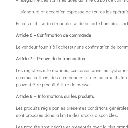
– signature et acception expresse de toutes les opérati
En cas d’utilisation frauduleuse de la carte bancaire, l’a
Article 6 – Confirmation de commande
Le vendeur fournit à l’acheteur une confirmation de com
Article 7 – Preuve de la transaction
Les registres informatisés, conservés dans les système
communications, des commandes et des paiements interve
pouvant être produit à titre de preuve.
Article 8 – Informations sur les produits
Les produits régis par les présentes conditions générales
sont proposés dans la limite des stocks disponibles.
Les produits sont décrits et présentés avec la plus grand