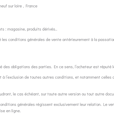
euf sur loire , France
ts : magasine, produits dérivés..
pté les conditions générales de vente antérieurement à la passa
é des obligations des parties. En ce sens, l’acheteur est réputé 
t à l’exclusion de toutes autres conditions, et notamment celles
audront, le cas échéant, sur toute autre version ou tout autre doc
onditions générales régissent exclusivement leur relation. Le ve
ise en ligne.