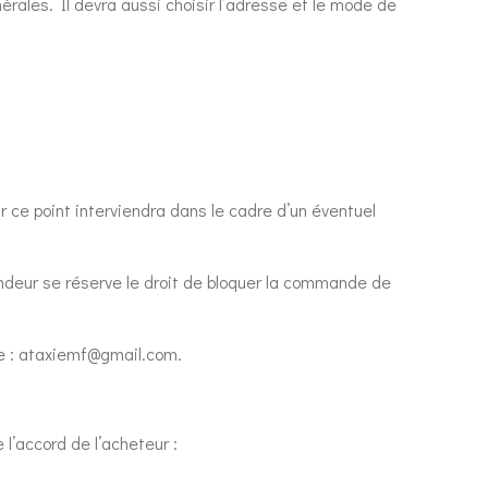
érales. Il devra aussi choisir l’adresse et le mode de
 ce point interviendra dans le cadre d’un éventuel
ndeur se réserve le droit de bloquer la commande de
te : ataxiemf@gmail.com.
l’accord de l’acheteur :