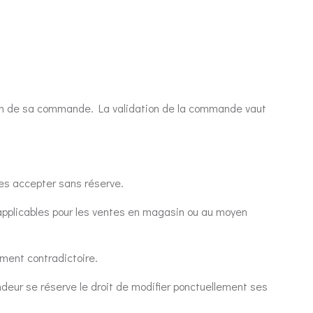
tion de sa commande. La validation de la commande vaut
les accepter sans réserve.
 applicables pour les ventes en magasin ou au moyen
ument contradictoire.
ndeur se réserve le droit de modifier ponctuellement ses