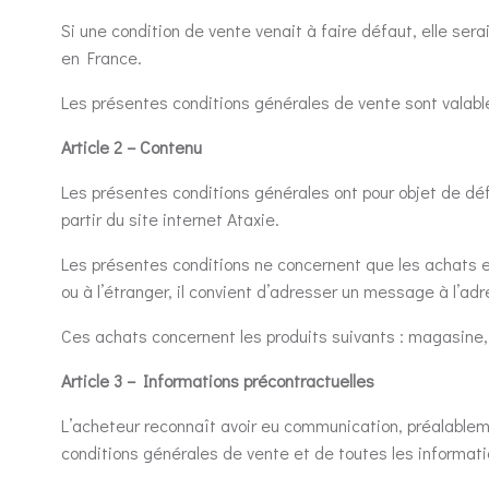
Si une condition de vente venait à faire défaut, elle ser
en France.
Les présentes conditions générales de vente sont valab
Article 2 – Contenu
Les présentes conditions générales ont pour objet de défin
partir du site internet Ataxie.
Les présentes conditions ne concernent que les achats e
ou à l’étranger, il convient d’adresser un message à l’a
Ces achats concernent les produits suivants : magasine, 
Article 3 – Informations précontractuelles
L’acheteur reconnaît avoir eu communication, préalablem
conditions générales de vente et de toutes les informatio