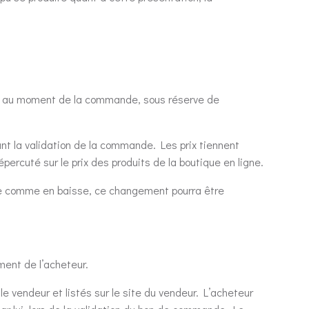
qués au moment de la commande, sous réserve de
ant la validation de la commande. Les prix tiennent
rcuté sur le prix des produits de la boutique en ligne.
sse comme en baisse, ce changement pourra être
ment de l’acheteur.
 vendeur et listés sur le site du vendeur. L’acheteur