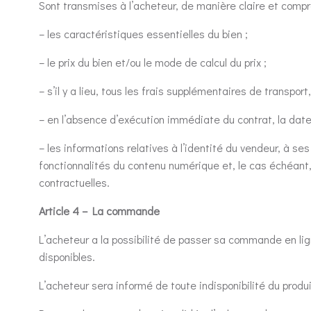
Sont transmises à l’acheteur, de manière claire et compr
– les caractéristiques essentielles du bien ;
– le prix du bien et/ou le mode de calcul du prix ;
– s’il y a lieu, tous les frais supplémentaires de transpor
– en l’absence d’exécution immédiate du contrat, la date o
– les informations relatives à l’identité du vendeur, à se
fonctionnalités du contenu numérique et, le cas échéant,
contractuelles.
Article 4 – La commande
L’acheteur a la possibilité de passer sa commande en ligne
disponibles.
L’acheteur sera informé de toute indisponibilité du prod