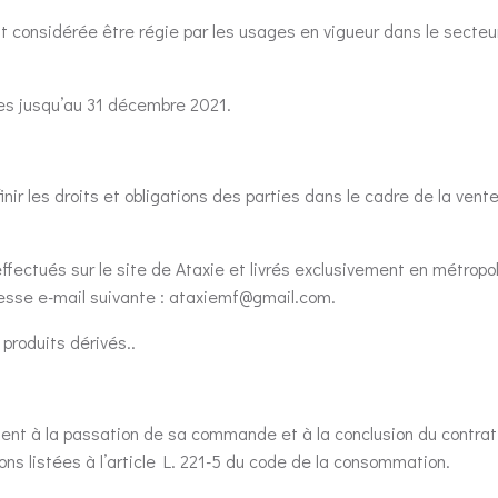
ait considérée être régie par les usages en vigueur dans le secteu
les jusqu’au 31 décembre 2021.
ir les droits et obligations des parties dans le cadre de la vente
ffectués sur le site de Ataxie et livrés exclusivement en métrop
dresse e-mail suivante : ataxiemf@gmail.com.
produits dérivés..
ent à la passation de sa commande et à la conclusion du contrat,
ns listées à l’article L. 221-5 du code de la consommation.