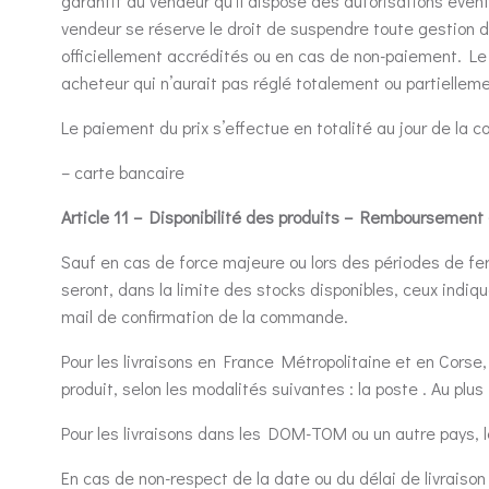
garantit au vendeur qu’il dispose des autorisations éven
vendeur se réserve le droit de suspendre toute gestion 
officiellement accrédités ou en cas de non-paiement. Le
acheteur qui n’aurait pas réglé totalement ou partielle
Le paiement du prix s’effectue en totalité au jour de la
– carte bancaire
Article 11 – Disponibilité des produits – Remboursement
Sauf en cas de force majeure ou lors des périodes de fer
seront, dans la limite des stocks disponibles, ceux indi
mail de confirmation de la commande.
Pour les livraisons en France Métropolitaine et en Corse,
produit, selon les modalités suivantes : la poste . Au plus
Pour les livraisons dans les DOM-TOM ou un autre pays, l
En cas de non-respect de la date ou du délai de livraison