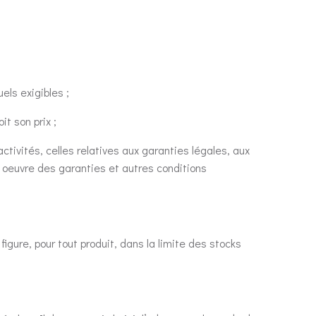
els exigibles ;
it son prix ;
ctivités, celles relatives aux garanties légales, aux
n oeuvre des garanties et autres conditions
igure, pour tout produit, dans la limite des stocks