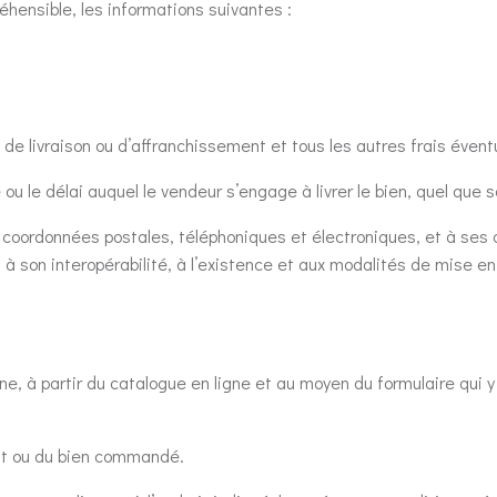
éhensible, les informations suivantes :
t, de livraison ou d’affranchissement et tous les autres frais éventu
u le délai auquel le vendeur s’engage à livrer le bien, quel que so
s coordonnées postales, téléphoniques et électroniques, et à ses a
 à son interopérabilité, à l’existence et aux modalités de mise e
, à partir du catalogue en ligne et au moyen du formulaire qui y f
uit ou du bien commandé.