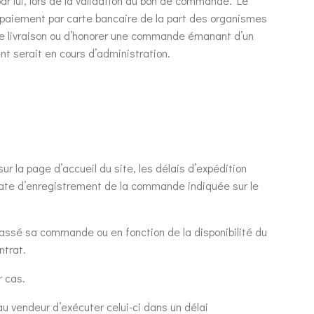
ar lui, lors de la validation du bon de commande. Le
 paiement par carte bancaire de la part des organismes
ne livraison ou d’honorer une commande émanant d’un
t serait en cours d’administration.
r la page d’accueil du site, les délais d’expédition
 date d’enregistrement de la commande indiquée sur le
 passé sa commande ou en fonction de la disponibilité du
ntrat.
r cas.
au vendeur d’exécuter celui-ci dans un délai