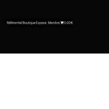
Référentiel
Boutique
Espace Membre
0,00€