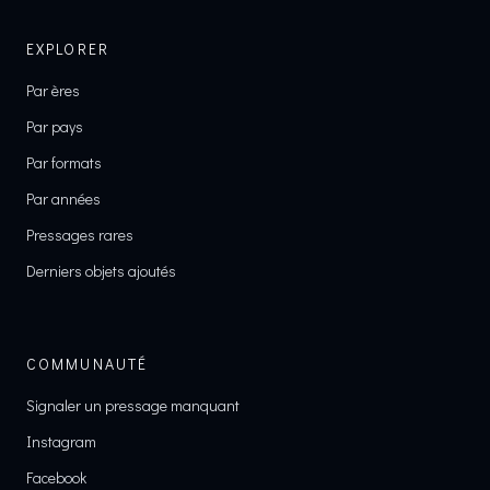
EXPLORER
Par ères
Par pays
Par formats
Par années
Pressages rares
Derniers objets ajoutés
COMMUNAUTÉ
Signaler un pressage manquant
Instagram
Facebook