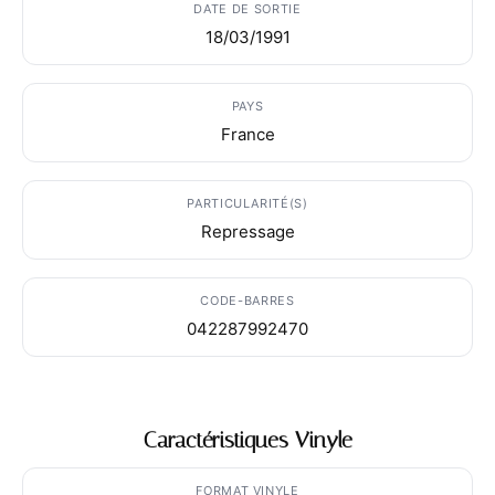
DATE DE SORTIE
18/03/1991
PAYS
France
PARTICULARITÉ(S)
Repressage
CODE-BARRES
042287992470
Caractéristiques Vinyle
FORMAT VINYLE