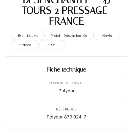
TOURS 2 PRESSAGE-
FRANCE
Ère · L'autre
Projet · Désenchantée
Vinyle
France
1991
Fiche technique
MAISON DE DISQUE
Polydor
RÉFÉRENCE
Polydor 879 924-7