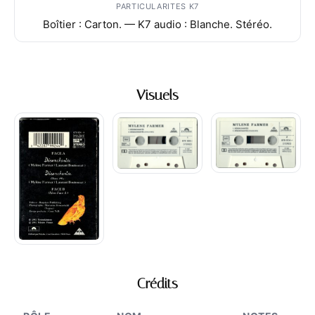
PARTICULARITES K7
Boîtier : Carton. — K7 audio : Blanche. Stéréo.
Visuels
Crédits