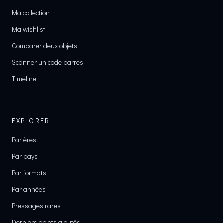
Ma collection
Ma wishlist
Comparer deux objets
Scanner un code barres
Timeline
EXPLORER
Par ères
Par pays
Par formats
Par années
Pressages rares
Derniers objets ajoutés