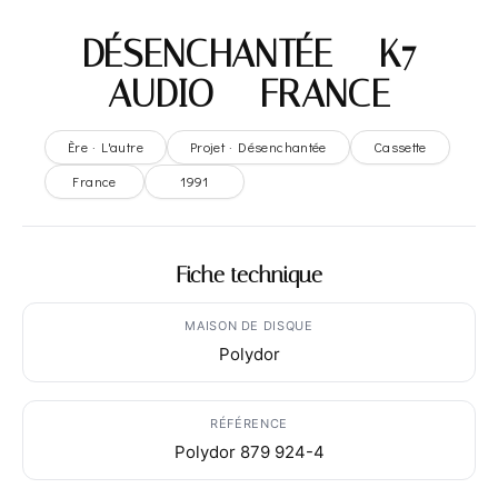
DÉSENCHANTÉE – K7
AUDIO – FRANCE
Ère · L'autre
Projet · Désenchantée
Cassette
France
1991
Fiche technique
MAISON DE DISQUE
Polydor
RÉFÉRENCE
Polydor 879 924-4