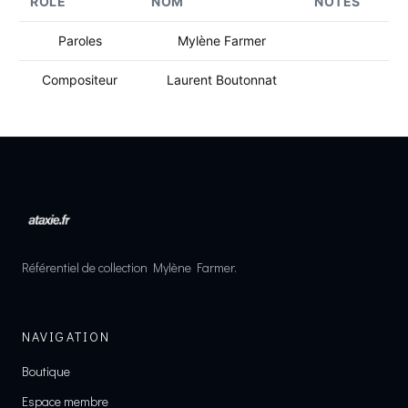
RÔLE
NOM
NOTES
Paroles
Mylène Farmer
Compositeur
Laurent Boutonnat
Référentiel de collection Mylène Farmer.
NAVIGATION
Boutique
Espace membre