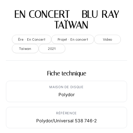
EN CONCERT – BLU-RAY
– TAÏWAN
Ère · En Concert
Projet · En concert
Video
Taïwan
2021
Fiche technique
MAISON DE DISQUE
Polydor
RÉFÉRENCE
Polydor/Universal 538 746-2