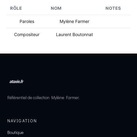
RÔLE
NOM
NOTES
Paroles
Mylène Farmer
Compositeur
Laurent Boutonnat
Référentiel de collection Mylène Farmer.
NAVIGATION
Boutique