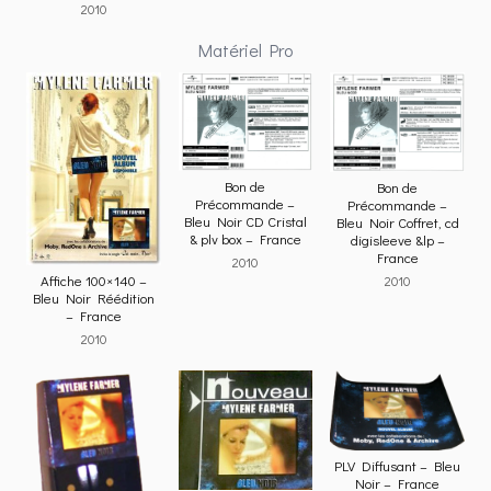
2010
Matériel Pro
Bon de
Bon de
Précommande –
Précommande –
Bleu Noir CD Cristal
Bleu Noir Coffret, cd
& plv box – France
digisleeve &lp –
France
2010
Affiche 100×140 –
2010
Bleu Noir Réédition
– France
2010
PLV Diffusant – Bleu
Noir – France