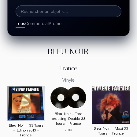
Tous
Commercial
Promo
BLEU NOIR
France
Vinyle
Bleu Noir – Test
pressing Double 33
tours – France
Bleu Noir – 33 Tours
Bleu Noir – Maxi 33
2010
– Edition 2010 –
Tours – France
France