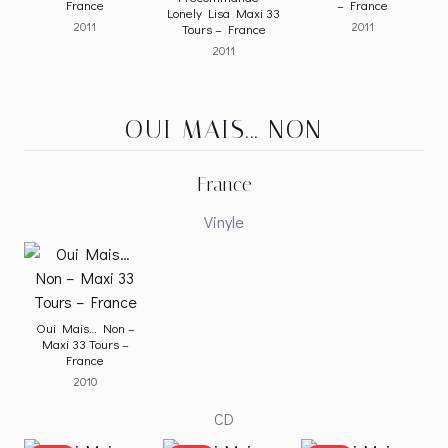
France
– France
Lonely Lisa Maxi 33
2011
2011
Tours – France
2011
OUI MAIS... NON
France
Vinyle
Oui Mais… Non –
Maxi 33 Tours –
France
2010
CD