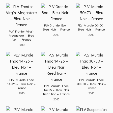
PLV Grande Box –
PLV Murale 50×70 –
Bleu Noir – France
Bleu Noir – France
PLV Fronton Virgin
2010
2010
Megastore – Bleu
Noir – France
2010
PLV Murale Fnac
PLV Murale Fnac
14×25 – Bleu Noir –
30×30 – Bleu Noir –
PLV Murale Fnac
France
France
14×25 – Bleu Noir
2010
2010
Réédition – France
2010