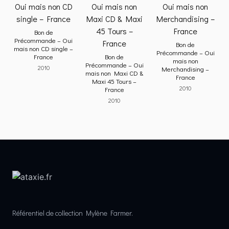
Bon de
Précommande – Oui
Bon de
mais non CD single –
Précommande – Oui
France
Bon de
mais non
Précommande – Oui
2010
Merchandising –
mais non Maxi CD &
France
Maxi 45 Tours –
2010
France
2010
Référentiel de collection Mylène Farmer.