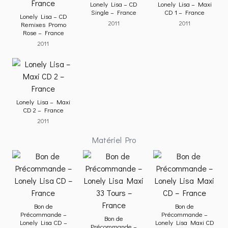
Lonely Lisa – CD
Lonely Lisa – Maxi
Single – France
CD 1 – France
Lonely Lisa – CD
2011
2011
Remixes Promo
Rose – France
2011
Lonely Lisa – Maxi
CD 2 – France
2011
Matériel Pro
Bon de
Bon de
Précommande –
Précommande –
Bon de
Lonely Lisa CD –
Lonely Lisa Maxi CD
Précommande –