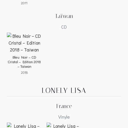
2011
Taïwan
CD
Bleu Noir – CD
Cristal – Edition 2018
– Taïwan
2018
LONELY LISA
France
Vinyle