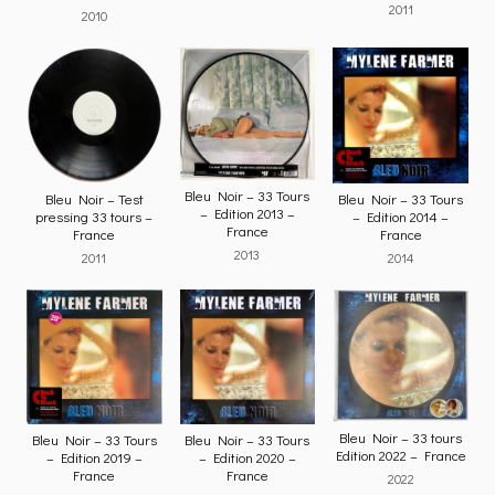
2011
2010
Bleu Noir – 33 Tours
Bleu Noir – Test
Bleu Noir – 33 Tours
– Edition 2013 –
pressing 33 tours –
– Edition 2014 –
France
France
France
2013
2011
2014
Bleu Noir – 33 tours
Bleu Noir – 33 Tours
Bleu Noir – 33 Tours
Edition 2022 – France
– Edition 2019 –
– Edition 2020 –
France
France
2022