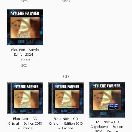
2019
2020
Bleu noir – Vinyle
Édition 2024 –
France
2024
CD
Bleu Noir – CD
Bleu Noir – CD
Bleu Noir – CD
Cristal – Edition 2010
Cristal – Edition 2010
Digisleeve – Edition
– France
– France
2010 – France