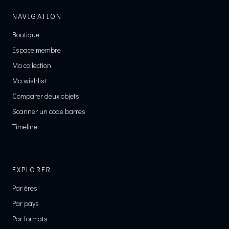
NAVIGATION
Boutique
Espace membre
Ma collection
Ma wishlist
Comparer deux objets
Scanner un code barres
Timeline
EXPLORER
Par ères
Par pays
Par formats