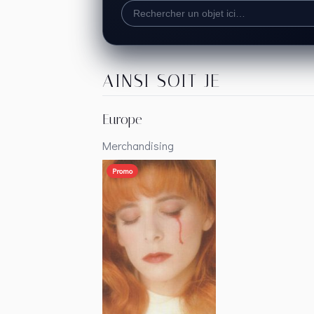
AINSI SOIT JE
Europe
Merchandising
Promo