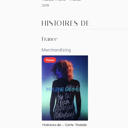
2019
HISTOIRES DE
France
Merchandising
Promo
Histoires de – Carte Postale