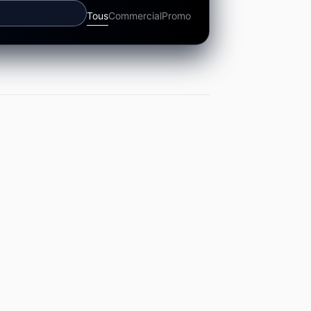
Tous
Commercial
Promo