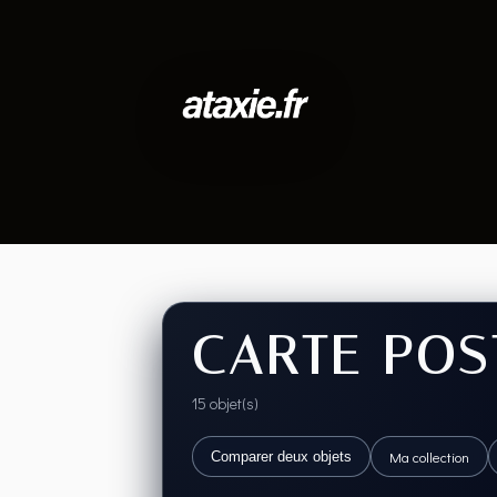
CARTE POS
15 objet(s)
Ma collection
Comparer deux objets