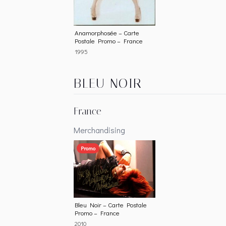
Anamorphosée – Carte
Postale Promo – France
1995
BLEU NOIR
France
Merchandising
Promo
Bleu Noir – Carte Postale
Promo – France
2010