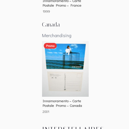
Innamoramento – Carte
Postale Promo – France
1999
Canada
Merchandising
Promo
Innamoramento – Carte
Postale Promo – Canada
2001