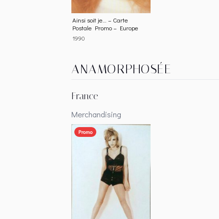
Ainsi soit je… – Carte
Postale Promo – Europe
1990
ANAMORPHOSÉE
France
Merchandising
Promo