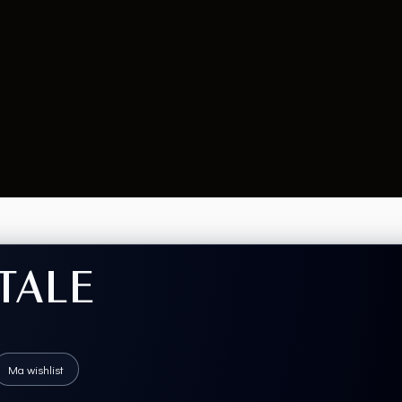
TALE
Ma wishlist