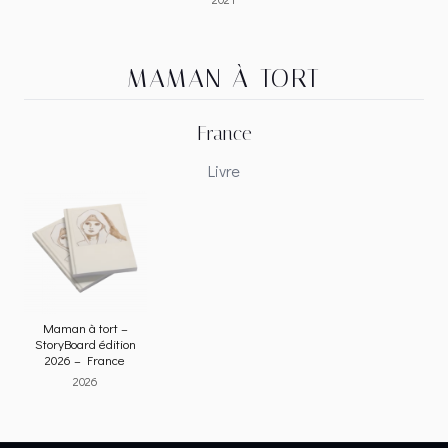
MAMAN À TORT
France
Livre
Maman à tort –
StoryBoard édition
2026 – France
2026