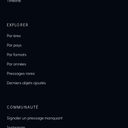
Timeline
EXPLORER
Par ères
Par pays
Par formats
Par années
Pressages rares
Derniers objets ajoutés
COMMUNAUTÉ
Signaler un pressage manquant
Instagram