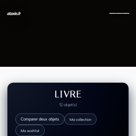
LIVRE
12 objet(s)
Ma collection
Comparer deux objets
Ma wishlist