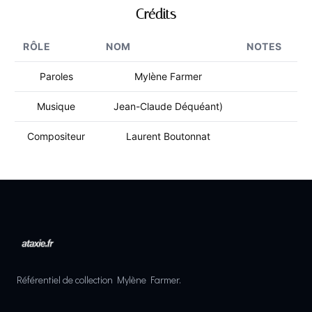
Crédits
RÔLE
NOM
NOTES
Paroles
Mylène Farmer
Musique
Jean-Claude Déquéant)
Compositeur
Laurent Boutonnat
Référentiel de collection Mylène Farmer.