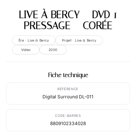
LIVE À BERCY – DVD 1
PRESSAGE – CORÉE
Ère · Live à Bercy
Projet · Live à Bercy
Video
2000
Fiche technique
RÉFÉRENCE
Digital Surround DL-011
CODE-BARRES
8809102334028