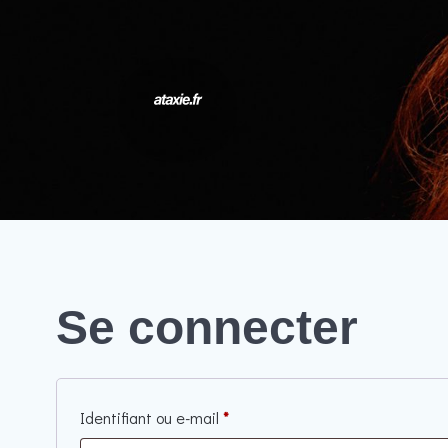
Se connecter
Obligatoire
Identifiant ou e-mail
*