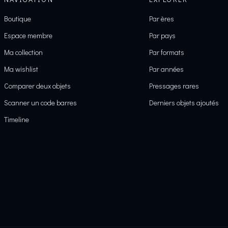
Boutique
Par ères
Espace membre
Par pays
Ma collection
Par formats
Ma wishlist
Par années
Comparer deux objets
Pressages rares
Scanner un code barres
Derniers objets ajoutés
Timeline