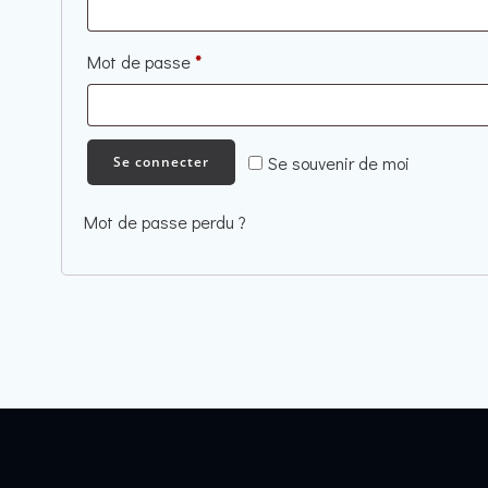
Obligatoire
Mot de passe
*
Se souvenir de moi
Se connecter
Mot de passe perdu ?