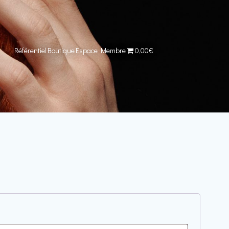
Référentiel
Boutique
Espace Membre
0,00€