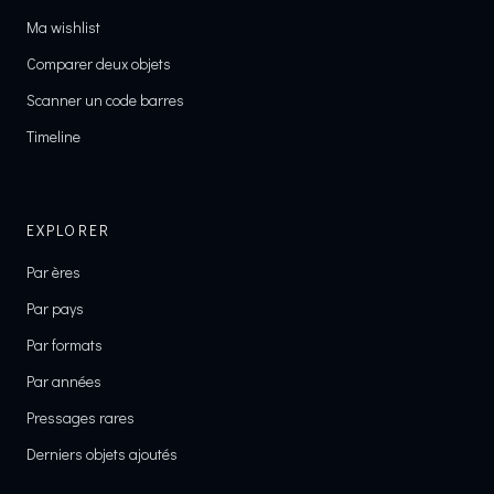
Ma wishlist
Comparer deux objets
Scanner un code barres
Timeline
EXPLORER
Par ères
Par pays
Par formats
Par années
Pressages rares
Derniers objets ajoutés