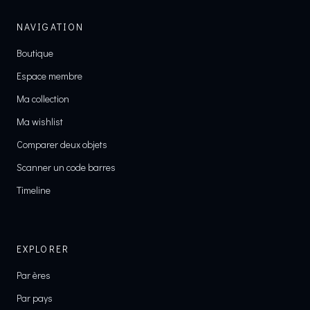
NAVIGATION
Boutique
Espace membre
Ma collection
Ma wishlist
Comparer deux objets
Scanner un code barres
Timeline
EXPLORER
Par ères
Par pays