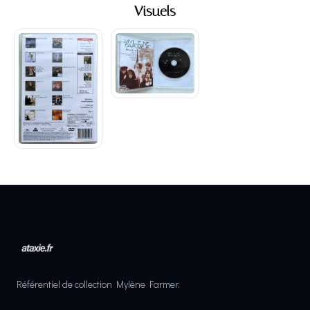
Visuels
Référentiel de collection Mylène Farmer.