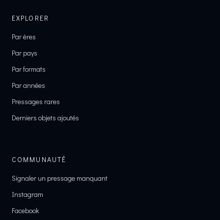
EXPLORER
Par ères
Par pays
Par formats
Par années
Pressages rares
Derniers objets ajoutés
COMMUNAUTÉ
Signaler un pressage manquant
Instagram
Facebook