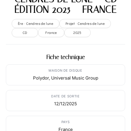
ÉDITION 2025 – FRANCE
Ère · Cendres de lune
Projet · Cendres de lune
CD
France
2025
Fiche technique
MAISON DE DISQUE
Polydor, Universal Music Group
DATE DE SORTIE
12/12/2025
PAYS
France