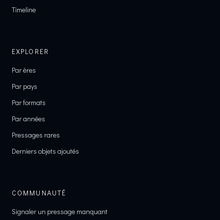
Timeline
EXPLORER
Par ères
Par pays
Par formats
Par années
Pressages rares
Derniers objets ajoutés
COMMUNAUTÉ
Signaler un pressage manquant