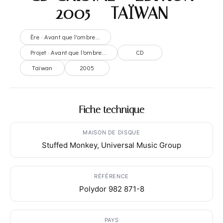
2005 – TAÏWAN
Ère · Avant que l'ombre...
Projet · Avant que l'ombre...
CD
Taïwan
2005
Fiche technique
MAISON DE DISQUE
Stuffed Monkey, Universal Music Group
RÉFÉRENCE
Polydor 982 871-8
PAYS