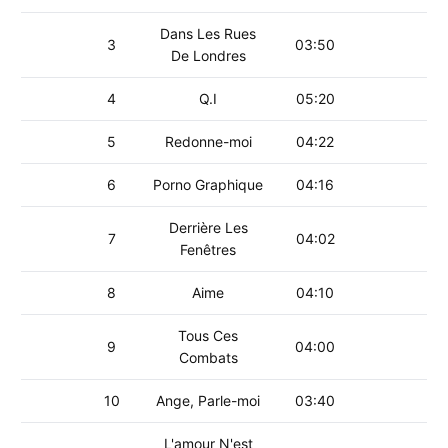
Dans Les Rues
3
03:50
De Londres
4
Q.I
05:20
5
Redonne-moi
04:22
6
Porno Graphique
04:16
Derrière Les
7
04:02
Fenêtres
8
Aime
04:10
Tous Ces
9
04:00
Combats
10
Ange, Parle-moi
03:40
L'amour N'est