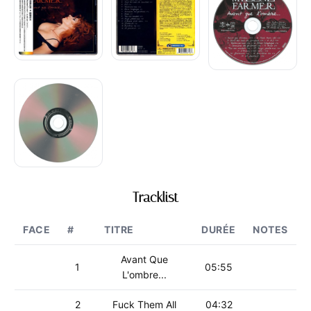
Tracklist
FACE
#
TITRE
DURÉE
NOTES
Avant Que
1
05:55
L'ombre...
2
Fuck Them All
04:32