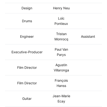
Design
Henry Neu
Loïc
Drums
Pontieux
Tristan
Engineer
Assistant
Monrocq
Paul Van
Executive-Producer
Parys
Agustin
Film Director
Villaronga
François
Film Director
Hanss
Jean-Marie
Guitar
Ecay