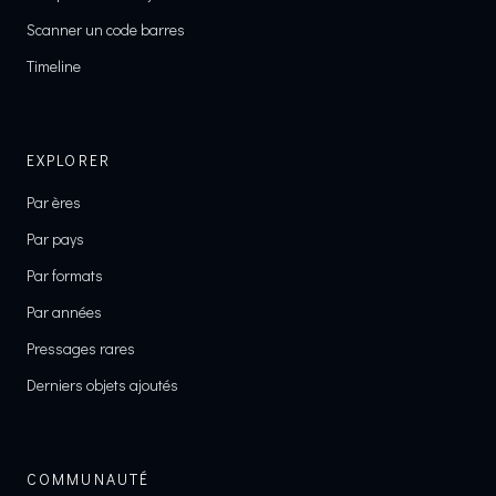
Scanner un code barres
Timeline
EXPLORER
Par ères
Par pays
Par formats
Par années
Pressages rares
Derniers objets ajoutés
COMMUNAUTÉ