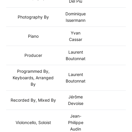
Del Piu
Dominique
Photography By
Issermann
Yvan
Piano
Cassar
Laurent
Producer
Boutonnat
Programmed By,
Laurent
Keyboards, Arranged
Boutonnat
By
Jérôme
Recorded By, Mixed By
Devoise
Jean-
Violoncello, Soloist
Philippe
Audin