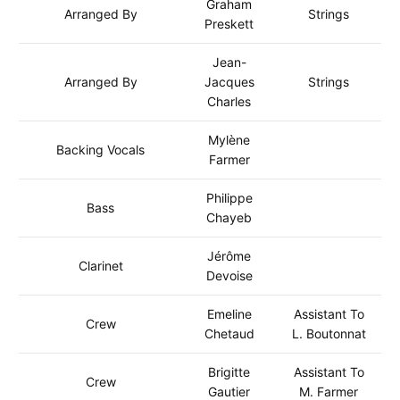
Graham
Arranged By
Strings
Preskett
Jean-
Arranged By
Jacques
Strings
Charles
Mylène
Backing Vocals
Farmer
Philippe
Bass
Chayeb
Jérôme
Clarinet
Devoise
Emeline
Assistant To
Crew
Chetaud
L. Boutonnat
Brigitte
Assistant To
Crew
Gautier
M. Farmer