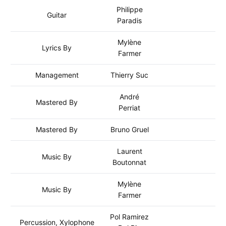
Philippe
Guitar
Paradis
Mylène
Lyrics By
Farmer
Management
Thierry Suc
André
Mastered By
Perriat
Mastered By
Bruno Gruel
Laurent
Music By
Boutonnat
Mylène
Music By
Farmer
Pol Ramirez
Percussion, Xylophone