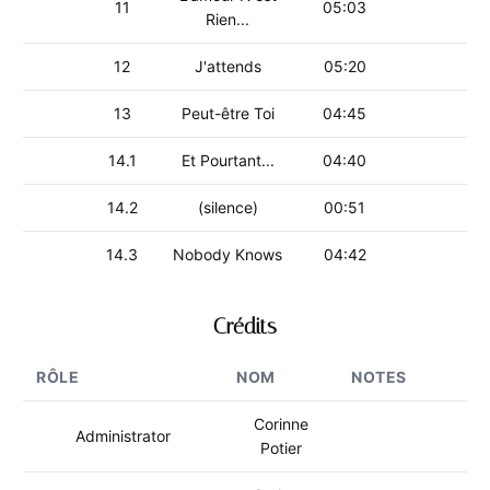
11
05:03
Rien...
12
J'attends
05:20
13
Peut-être Toi
04:45
14.1
Et Pourtant...
04:40
14.2
(silence)
00:51
14.3
Nobody Knows
04:42
Crédits
RÔLE
NOM
NOTES
Corinne
Administrator
Potier