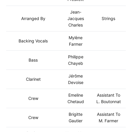
Jean-
Arranged By
Jacques
Strings
Charles
Mylène
Backing Vocals
Farmer
Philippe
Bass
Chayeb
Jérôme
Clarinet
Devoise
Emeline
Assistant To
Crew
Chetaud
L. Boutonnat
Brigitte
Assistant To
Crew
Gautier
M. Farmer