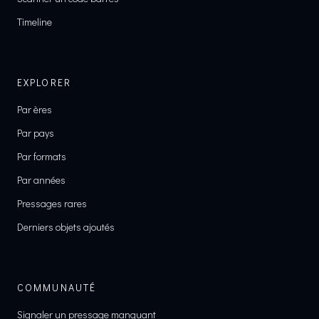
Timeline
EXPLORER
Par ères
Par pays
Par formats
Par années
Pressages rares
Derniers objets ajoutés
COMMUNAUTÉ
Signaler un pressage manquant