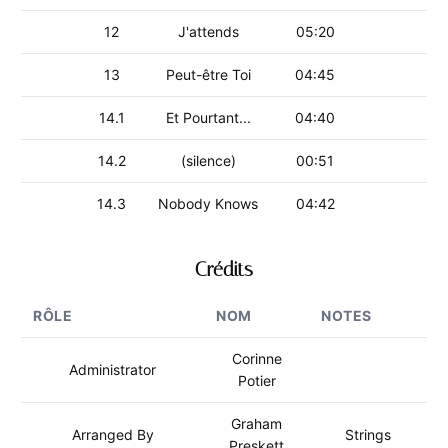
12
J'attends
05:20
13
Peut-être Toi
04:45
14.1
Et Pourtant...
04:40
14.2
(silence)
00:51
14.3
Nobody Knows
04:42
Crédits
RÔLE
NOM
NOTES
Corinne
Administrator
Potier
Graham
Arranged By
Strings
Preskett