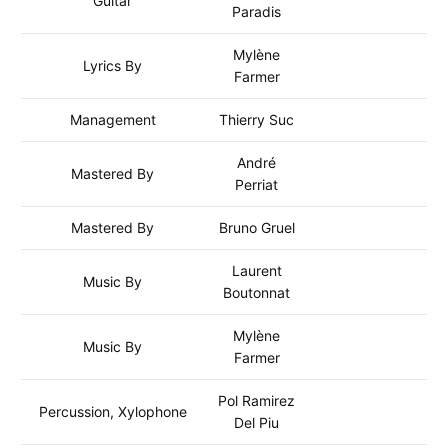
Guitar
Paradis
Mylène
Lyrics By
Farmer
Management
Thierry Suc
André
Mastered By
Perriat
Mastered By
Bruno Gruel
Laurent
Music By
Boutonnat
Mylène
Music By
Farmer
Pol Ramirez
Percussion, Xylophone
Del Piu