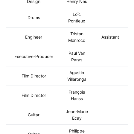
Design
Henry Neu
Loïc
Drums
Pontieux
Tristan
Engineer
Assistant
Monrocq
Paul Van
Executive-Producer
Parys
Agustin
Film Director
Villaronga
François
Film Director
Hanss
Jean-Marie
Guitar
Ecay
Philippe