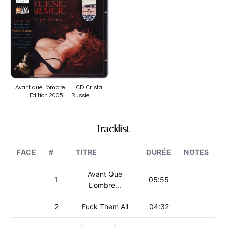
Avant que l’ombre… – CD Cristal
Edition 2005 – Russie
Tracklist
FACE
#
TITRE
DURÉE
NOTES
Avant Que
1
05:55
L'ombre...
2
Fuck Them All
04:32