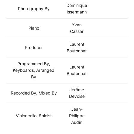
Dominique
Photography By
Issermann
Yvan
Piano
Cassar
Laurent
Producer
Boutonnat
Programmed By,
Laurent
Keyboards, Arranged
Boutonnat
By
Jérôme
Recorded By, Mixed By
Devoise
Jean-
Violoncello, Soloist
Philippe
Audin