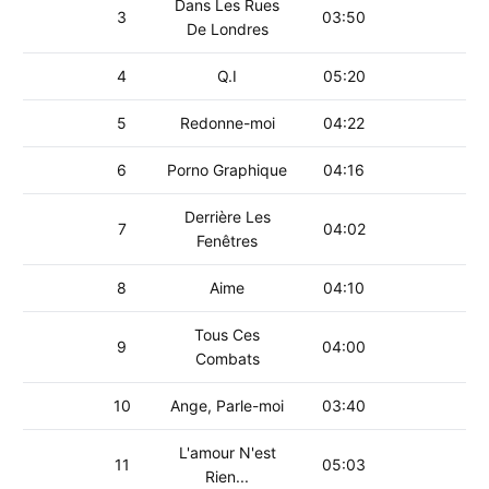
Dans Les Rues
3
03:50
De Londres
4
Q.I
05:20
5
Redonne-moi
04:22
6
Porno Graphique
04:16
Derrière Les
7
04:02
Fenêtres
8
Aime
04:10
Tous Ces
9
04:00
Combats
10
Ange, Parle-moi
03:40
L'amour N'est
11
05:03
Rien...