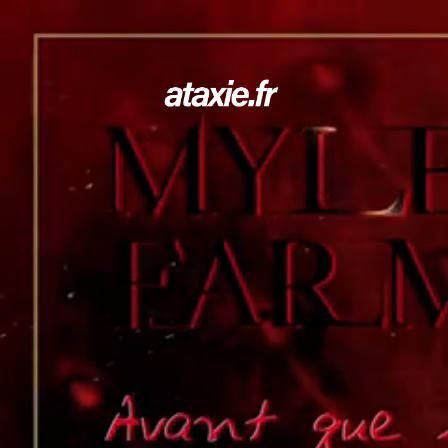
← Retour