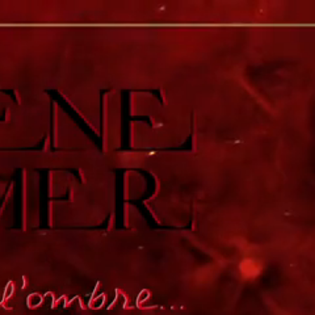
Ajouter à ma collection
Ajouter à ma wishlist
AVANT QUE L’O