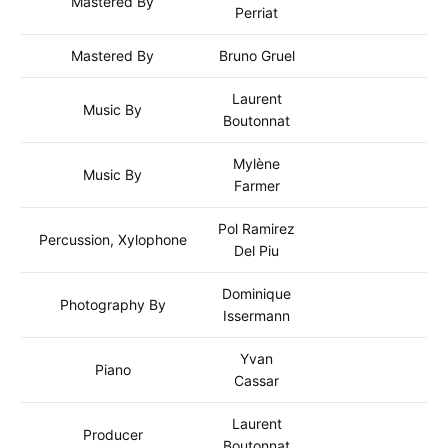
Mastered By
Perriat
Mastered By
Bruno Gruel
Laurent
Music By
Boutonnat
Mylène
Music By
Farmer
Pol Ramirez
Percussion, Xylophone
Del Piu
Dominique
Photography By
Issermann
Yvan
Piano
Cassar
Laurent
Producer
Boutonnat