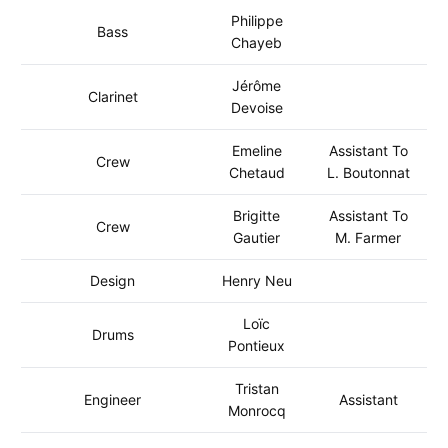
Philippe
Bass
Chayeb
Jérôme
Clarinet
Devoise
Emeline
Assistant To
Crew
Chetaud
L. Boutonnat
Brigitte
Assistant To
Crew
Gautier
M. Farmer
Design
Henry Neu
Loïc
Drums
Pontieux
Tristan
Engineer
Assistant
Monrocq