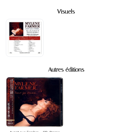
Visuels
Autres éditions
Avant que l’ombre – CD Promo