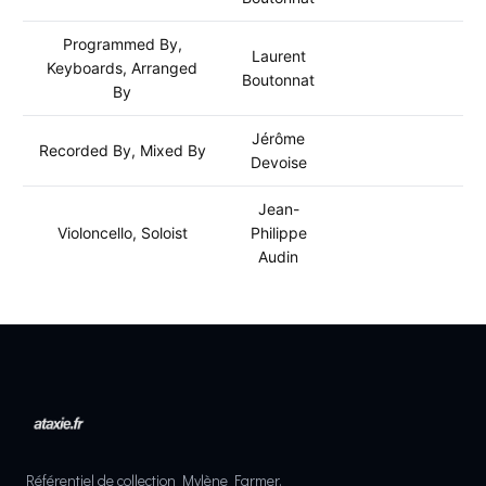
Programmed By,
Laurent
Keyboards, Arranged
Boutonnat
By
Jérôme
Recorded By, Mixed By
Devoise
Jean-
Violoncello, Soloist
Philippe
Audin
Référentiel de collection Mylène Farmer.