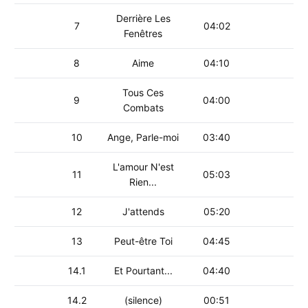
Derrière Les
7
04:02
Fenêtres
8
Aime
04:10
Tous Ces
9
04:00
Combats
10
Ange, Parle-moi
03:40
L'amour N'est
11
05:03
Rien...
12
J'attends
05:20
13
Peut-être Toi
04:45
14.1
Et Pourtant...
04:40
14.2
(silence)
00:51