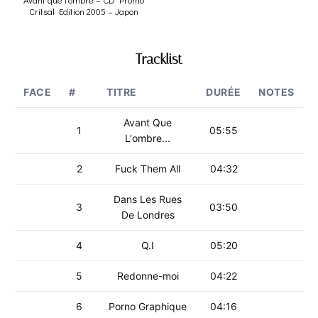
Critsal Edition 2005 – Japon
Tracklist
FACE
#
TITRE
DURÉE
NOTES
Avant Que
1
05:55
L'ombre...
2
Fuck Them All
04:32
Dans Les Rues
3
03:50
De Londres
4
Q.I
05:20
5
Redonne-moi
04:22
6
Porno Graphique
04:16