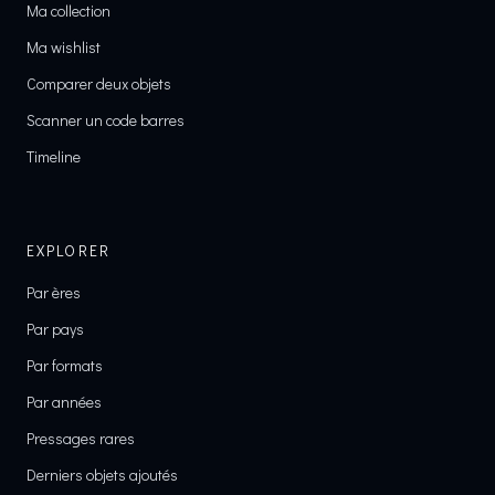
Ma collection
Ma wishlist
Comparer deux objets
Scanner un code barres
Timeline
EXPLORER
Par ères
Par pays
Par formats
Par années
Pressages rares
Derniers objets ajoutés