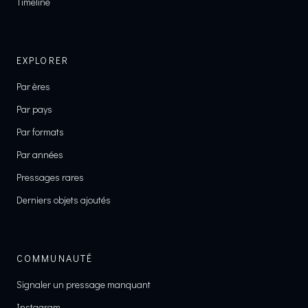
Timeline
EXPLORER
Par ères
Par pays
Par formats
Par années
Pressages rares
Derniers objets ajoutés
COMMUNAUTÉ
Signaler un pressage manquant
Instagram