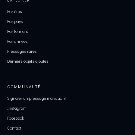
Par ères
Par pays
Par formats
Par années
Pressages rares
Derniers objets ajoutés
COMMUNAUTÉ
Signaler un pressage manquant
Instagram
Facebook
Contact