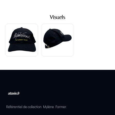
Visuels
Référentiel de collection Mylène Farmer.