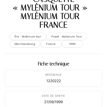
« MYLÈNIUM TOUR » –
MYLÈNIUM TOUR –
FRANCE
Ère · Mylènium tour
Projet · Mylenium Tour
Merchandising
France
1999
Fiche technique
RÉFÉRENCE
1220222
DATE DE SORTIE
21/09/1999