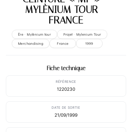
MYLÈNIUM TOUR –
FRANCE
Ère · Mylènium tour
Projet · Mylenium Tour
Merchandising
France
1999
Fiche technique
RÉFÉRENCE
1220230
DATE DE SORTIE
21/09/1999