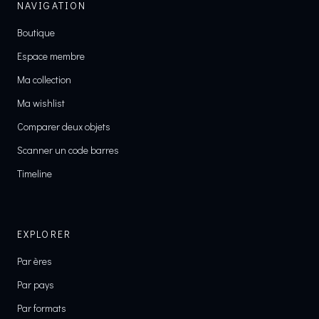
NAVIGATION
Boutique
Espace membre
Ma collection
Ma wishlist
Comparer deux objets
Scanner un code barres
Timeline
EXPLORER
Par ères
Par pays
Par formats