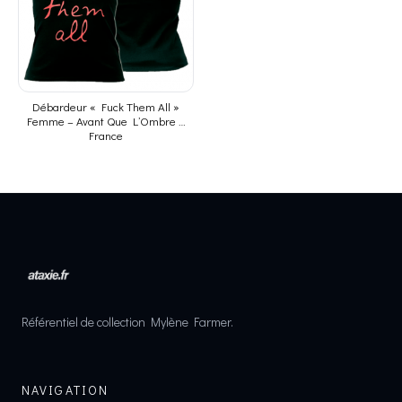
Débardeur « Fuck Them All »
Femme – Avant Que L’Ombre …
France
Référentiel de collection Mylène Farmer.
NAVIGATION