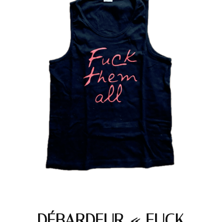
DÉBARDEUR « FUCK