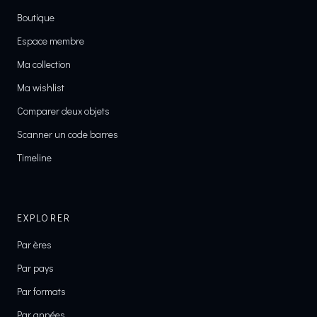
Boutique
Espace membre
Ma collection
Ma wishlist
Comparer deux objets
Scanner un code barres
Timeline
EXPLORER
Par ères
Par pays
Par formats
Par années