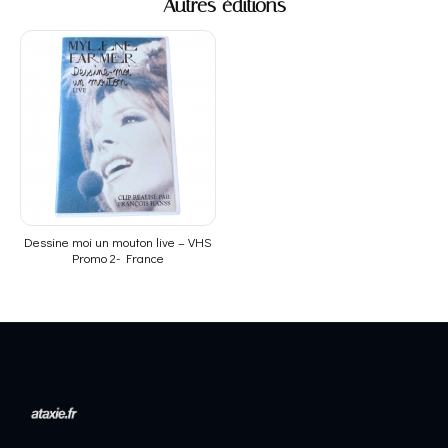
Autres éditions
Dessine moi un mouton live – VHS
Promo 2- France