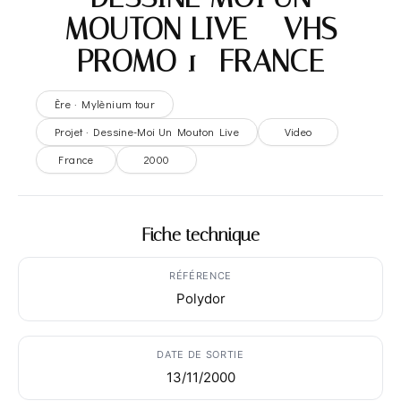
MOUTON LIVE – VHS
PROMO 1- FRANCE
Ère · Mylènium tour
Projet · Dessine-Moi Un Mouton Live
Video
France
2000
Fiche technique
RÉFÉRENCE
Polydor
DATE DE SORTIE
13/11/2000