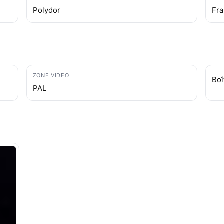
Polydor
Fr
ZONE VIDEO
Boî
PAL