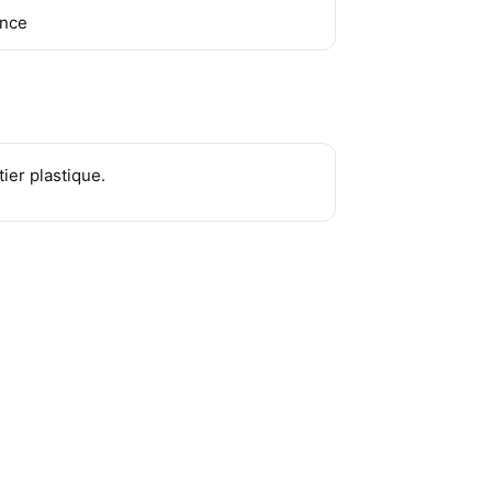
ance
tier plastique.