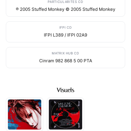
PARTICULARITES CD
℗ 2005 Stuffed Monkey © 2005 Stuffed Monkey
IFPI CD
IFPI L389 / IFPI 02A9
MATRIX HUB CD
Cinram 982 868 5 00 PTA
Visuels