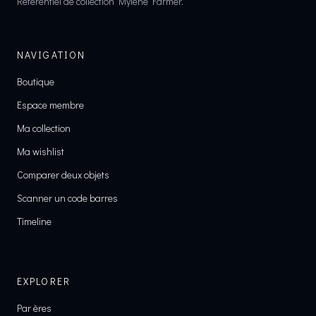
Référentiel de collection Mylène Farmer.
NAVIGATION
Boutique
Espace membre
Ma collection
Ma wishlist
Comparer deux objets
Scanner un code barres
Timeline
EXPLORER
Par ères