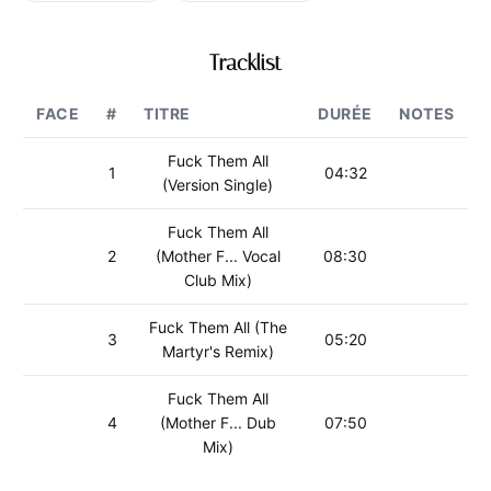
Tracklist
FACE
#
TITRE
DURÉE
NOTES
Fuck Them All
1
04:32
(Version Single)
Fuck Them All
2
(Mother F... Vocal
08:30
Club Mix)
Fuck Them All (The
3
05:20
Martyr's Remix)
Fuck Them All
4
(Mother F... Dub
07:50
Mix)