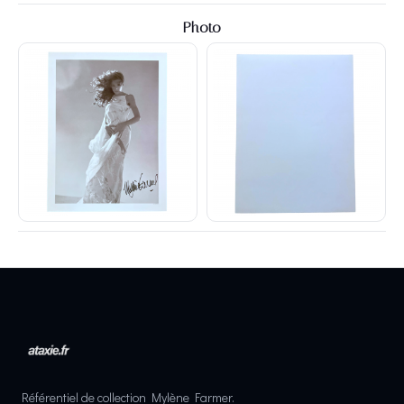
Photo
Référentiel de collection Mylène Farmer.