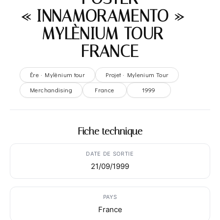
« INNAMORAMENTO » –
MYLÈNIUM TOUR –
FRANCE
Ère · Mylènium tour
Projet · Mylenium Tour
Merchandising
France
1999
Fiche technique
DATE DE SORTIE
21/09/1999
PAYS
France