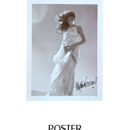
POSTER