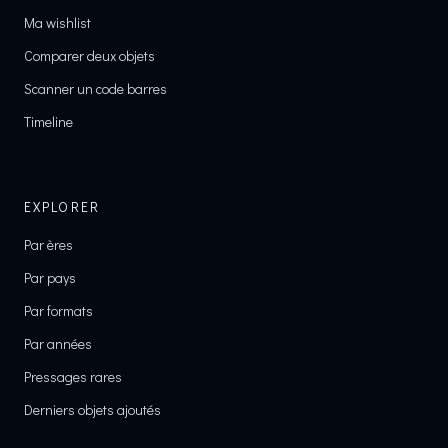
Ma wishlist
Comparer deux objets
Scanner un code barres
Timeline
EXPLORER
Par ères
Par pays
Par formats
Par années
Pressages rares
Derniers objets ajoutés