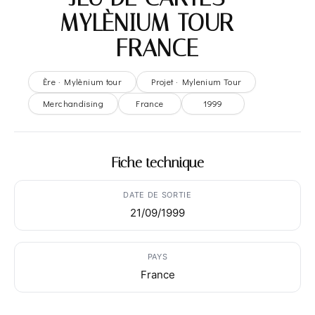
MYLÈNIUM TOUR –
FRANCE
Ère · Mylènium tour
Projet · Mylenium Tour
Merchandising
France
1999
Fiche technique
DATE DE SORTIE
21/09/1999
PAYS
France