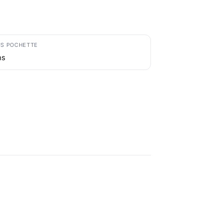
S POCHETTE
ns