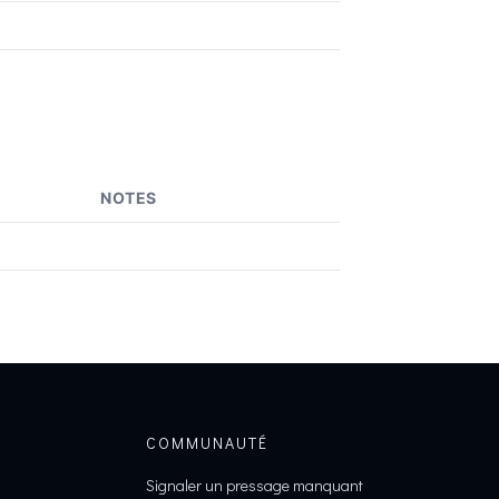
NOTES
COMMUNAUTÉ
Signaler un pressage manquant