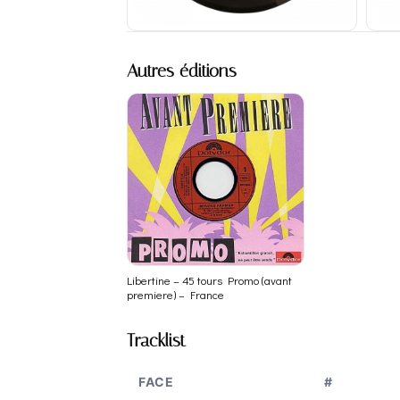
Autres éditions
Libertine – 45 tours Promo (avant
premiere) – France
Tracklist
FACE
#