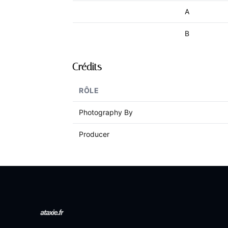
A
B
Crédits
RÔLE
Photography By
Producer