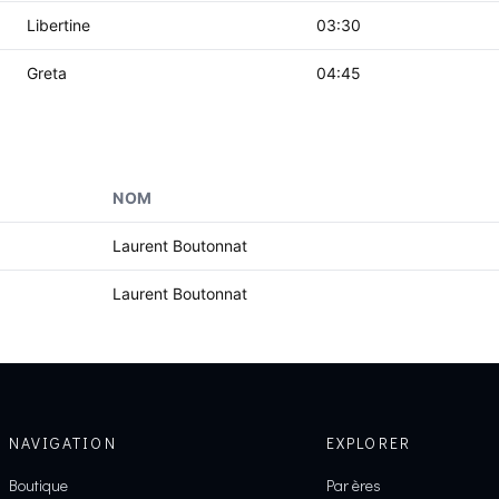
Libertine
03:30
Greta
04:45
NOM
Laurent Boutonnat
Laurent Boutonnat
NAVIGATION
EXPLORER
Boutique
Par ères