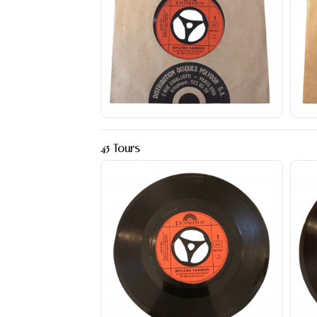
45 Tours