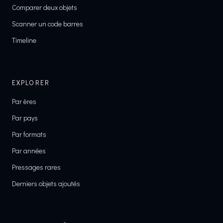
Comparer deux objets
Scanner un code barres
Timeline
EXPLORER
Par ères
Par pays
Par formats
Par années
Pressages rares
Derniers objets ajoutés