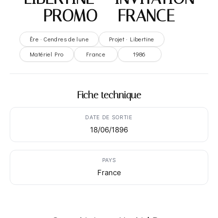
PROMO – FRANCE
Ère · Cendres de lune
Projet · Libertine
Matériel Pro
France
1986
Fiche technique
DATE DE SORTIE
18/06/1896
PAYS
France