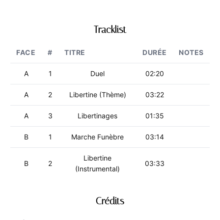
Tracklist
FACE
#
TITRE
DURÉE
NOTES
A
1
Duel
02:20
A
2
Libertine (Thème)
03:22
A
3
Libertinages
01:35
B
1
Marche Funèbre
03:14
Libertine
B
2
03:33
(Instrumental)
Crédits