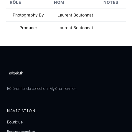
RÔLE
NOM
NOTES
Photography By
Laurent Boutonnat
Producer
Laurent Boutonnat
Référentiel de collection Mylène Farmer.
NAVIGATION
Boutique
Espace membre