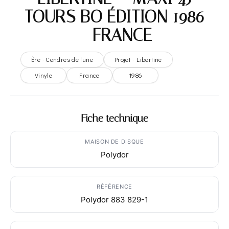
TOURS BO ÉDITION 1986
– FRANCE
Ère · Cendres de lune
Projet · Libertine
Vinyle
France
1986
Fiche technique
MAISON DE DISQUE
Polydor
RÉFÉRENCE
Polydor 883 829-1