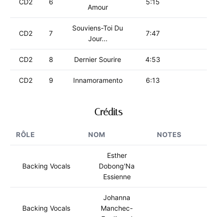
CD2
6
5:15
Amour
Souviens-Toi Du
CD2
7
7:47
Jour...
CD2
8
Dernier Sourire
4:53
CD2
9
Innamoramento
6:13
Crédits
RÔLE
NOM
NOTES
Esther
Backing Vocals
Dobong'Na
Essienne
Johanna
Backing Vocals
Manchec-