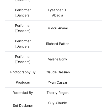
Performer
Lysander O.
[Dancers]
Abadia
Performer
Midori Anami
[Dancers]
Performer
Richard Patten
[Dancers]
Performer
Valérie Bony
[Dancers]
Photography By
Claude Gassian
Producer
Yvan Cassar
Recorded By
Thierry Rogen
Guy-Claude
Set Designer