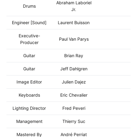
Abraham Laboriel
Drums
Jr.
Engineer [Sound]
Laurent Buisson
Executive-
Paul Van Parys
Producer
Guitar
Brian Ray
Guitar
Jeff Dahlgren
Image Editor
Julien Dajez
Keyboards
Eric Chevalier
Lighting Director
Fred Peveri
Management
Thierry Suc
Mastered By
André Perriat