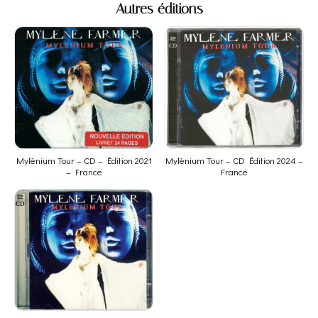
Autres éditions
Mylènium Tour – CD – Édition 2021
Mylènium Tour – CD Édition 2024 –
– France
France