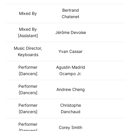
Bertrand
Mixed By
Chatenet
Mixed By
Jérôme Devoise
[Assistant]
Music Director,
Yvan Cassar
Keyboards
Performer
Agustin Madrid
[Dancers]
Ocampo Jr.
Performer
Andrew Cheng
[Dancers]
Performer
Christophe
[Dancers]
Danchaud
Performer
Corey Smith
[Dancers]