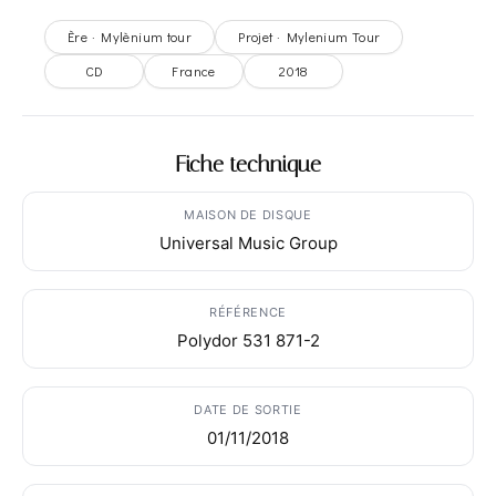
Ère · Mylènium tour
Projet · Mylenium Tour
CD
France
2018
Fiche technique
MAISON DE DISQUE
Universal Music Group
RÉFÉRENCE
Polydor 531 871-2
DATE DE SORTIE
01/11/2018