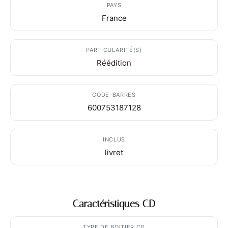
PAYS
France
PARTICULARITÉ(S)
Réédition
CODE-BARRES
600753187128
INCLUS
livret
Caractéristiques CD
TYPE DE BOITIER CD