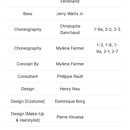
Ferdinand
Bass
Jerry Watts Jr.
Christophe
Choreography
1-9a, 2-2, 2-3
Danchaud
1-3, 1-8, 1-
Choreography
Mylène Farmer
9a, 2-1, 2-7
Concept By
Mylène Farmer
Consultant
Philippe Rault
Design
Henry Neu
Design [Costume]
Dominique Borg
Design [Make-Up
Pierre Vinuesa
& Hairstylist]