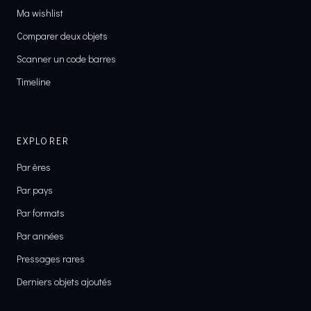
Ma wishlist
Comparer deux objets
Scanner un code barres
Timeline
EXPLORER
Par ères
Par pays
Par formats
Par années
Pressages rares
Derniers objets ajoutés