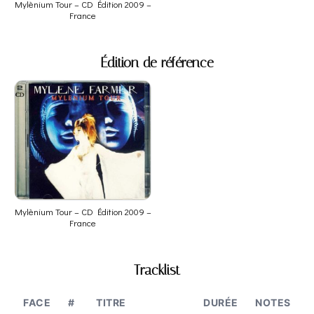
Mylènium Tour – CD Édition 2009 –
France
Édition de référence
Mylènium Tour – CD Édition 2009 –
France
Tracklist
FACE
#
TITRE
DURÉE
NOTES